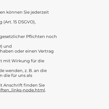
n können Sie jederzeit
 (Art. 15 DSGVO),
gesetzlicher Pflichten noch
O) und
t haben oder einen Vertrag
it mit Wirkung für die
e wenden, z. B. an die
die für uns als
t Anschrift finden Sie
iften_links-node.html
.