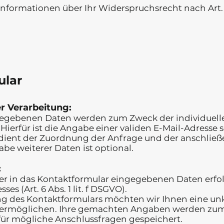
 Informationen über Ihr Widerspruchsrecht nach Art.
ular
r Verarbeitung:
gegebenen Daten werden zum Zweck der individuel
 Hierfür ist die Angabe einer validen E-Mail-Adresse
e dient der Zuordnung der Anfrage und der anschl
be weiterer Daten ist optional.
:
er in das Kontaktformular eingegebenen Daten erfol
ses (Art. 6 Abs. 1 lit. f DSGVO).
ng des Kontaktformulars möchten wir Ihnen eine un
ermöglichen. Ihre gemachten Angaben werden zum
für mögliche Anschlussfragen gespeichert.