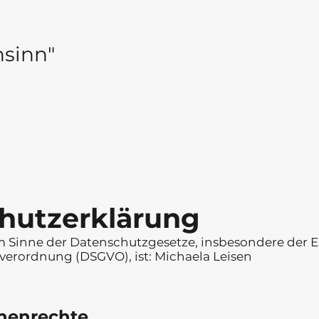
hsinn"
hutzerklärung
m Sinne der Datenschutzgesetze, insbesondere der 
erordnung (DSGVO), ist: Michaela Leisen
enenrechte