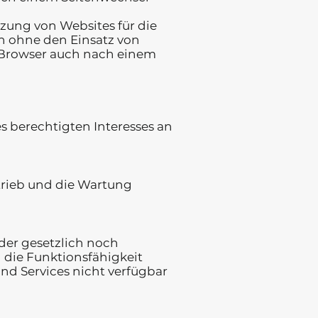
zung von Websites für die
en ohne den Einsatz von
er Browser auch nach einem
es berechtigten Interesses an
etrieb und die Wartung
der gesetzlich noch
 die Funktionsfähigkeit
nd Services nicht verfügbar