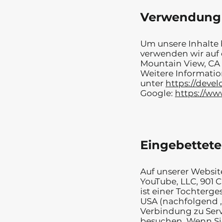
Verwendung 
Um unsere Inhalte 
verwenden wir auf 
Mountain View, CA 
Weitere Informatio
unter
https://deve
Google:
https://ww
Eingebettet
Auf unserer Websit
YouTube, LLC, 901 
ist einer Tochterg
USA (nachfolgend „
Verbindung zu Serv
besuchen. Wenn Sie