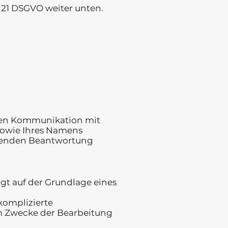
 21 DSGVO weiter unten.
len Kommunikation mit
 sowie Ihres Namens
ießenden Beantwortung
gt auf der Grundlage eines
komplizierte
 Zwecke der Bearbeitung