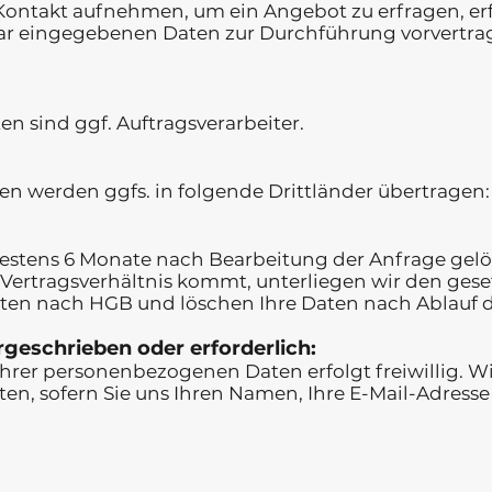
 Kontakt aufnehmen, um ein Angebot zu erfragen, erf
ar eingegebenen Daten zur Durchführung vorvertra
n sind ggf. Auftragsverarbeiter.
n werden ggfs. in folgende Drittländer übertragen:
estens 6 Monate nach Bearbeitung der Anfrage gelö
 Vertragsverhältnis kommt, unterliegen wir den gese
en nach HGB und löschen Ihre Daten nach Ablauf di
rgeschrieben oder erforderlich:
 Ihrer personenbezogenen Daten erfolgt freiwillig. W
ten, sofern Sie uns Ihren Namen, Ihre E-Mail-Adres