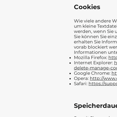
Cookies
Wie viele andere W
um kleine Textdate
werden, wenn Sie 
Sie können Sie ein
erhalten Sie Infor
vorab blockiert we
Informationen unt
Mozilla Firefox:
htt
Internet Explorer:
h
delete-manage-co
Google Chrome:
ht
Opera:
http://www
Safari:
https://sup
Speicherdaue