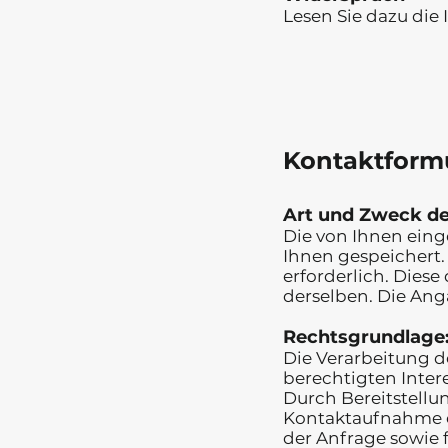
Lesen Sie dazu die
Kontaktform
Art und Zweck de
Die von Ihnen ein
Ihnen gespeichert.
erforderlich. Dies
derselben. Die Anga
Rechtsgrundlage
Die Verarbeitung d
berechtigten Interes
Durch Bereitstellu
Kontaktaufnahme 
der Anfrage sowie 