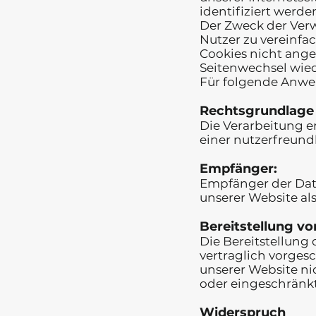
identifiziert werde
Der Zweck der Verw
Nutzer zu vereinfa
Cookies nicht ange
Seitenwechsel wied
Für folgende Anwe
Rechtsgrundlage 
Die Verarbeitung er
einer nutzerfreund
Empfänger:
Empfänger der Date
unserer Website als
Bereitstellung vo
Die Bereitstellun
vertraglich vorges
unserer Website ni
oder eingeschränkt
Widerspruch