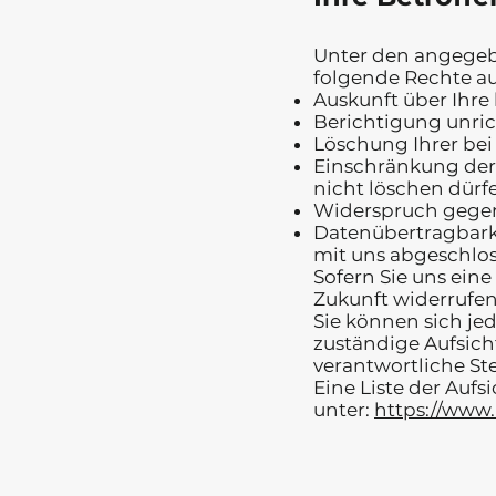
Unter den angegeb
folgende Rechte a
Auskunft über Ihre
Berichtigung unric
Löschung Ihrer bei
Einschränkung der 
nicht löschen dürfe
Widerspruch gegen 
Datenübertragbarke
mit uns abgeschlos
Sofern Sie uns eine
Zukunft widerrufen
Sie können sich je
zuständige Aufsich
verantwortliche St
Eine Liste der Aufs
unter:
https://www.