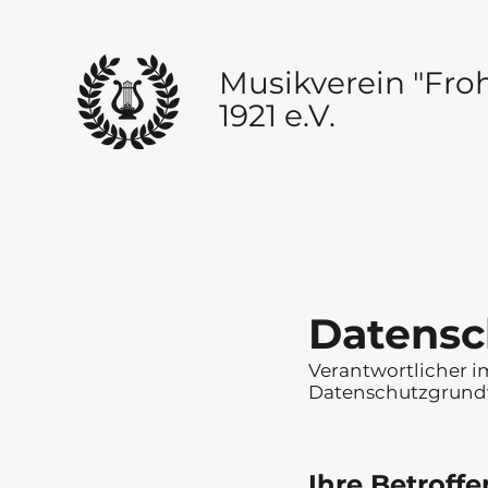
Musikverein
"Fro
1921 e.V.
Datensc
Verantwortlicher i
Datenschutzgrundv
Ihre Betroff