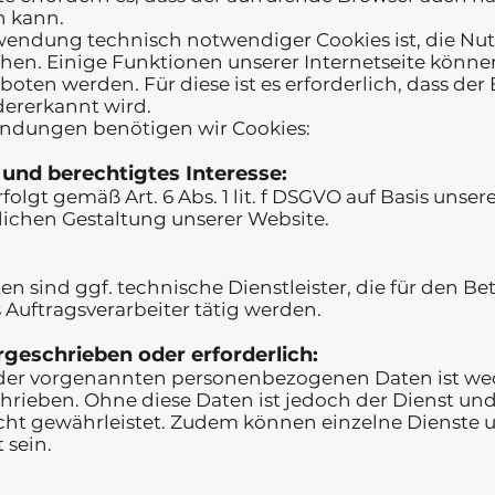
n kann.
endung technisch notwendiger Cookies ist, die Nut
chen. Einige Funktionen unserer Internetseite könn
boten werden. Für diese ist es erforderlich, dass d
ererkannt wird.
ndungen benötigen wir Cookies:
und berechtigtes Interesse:
folgt gemäß Art. 6 Abs. 1 lit. f DSGVO auf Basis unser
lichen Gestaltung unserer Website.
n sind ggf. technische Dienstleister, die für den B
 Auftragsverarbeiter tätig werden.
rgeschrieben oder erforderlich:
g der vorgenannten personenbezogenen Daten ist we
chrieben. Ohne diese Daten ist jedoch der Dienst und
cht gewährleistet. Zudem können einzelne Dienste u
 sein.