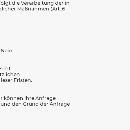
olgt die Verarbeitung der in
glicher Maßnahmen (Art. 6
 Nein
scht.
tzlichen
eser Fristen.
ir können Ihre Anfrage
se und den Grund der Anfrage