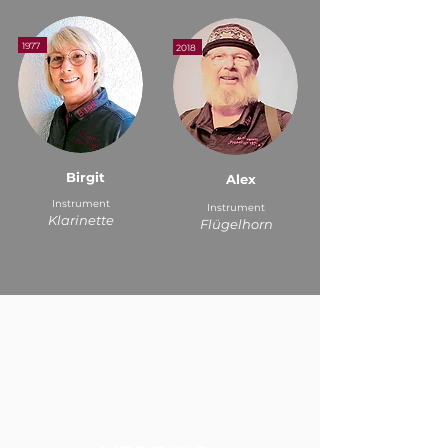
1977
2018
Birgit
Alex
Instrument
Instrument
Klarinette
Flügelhorn