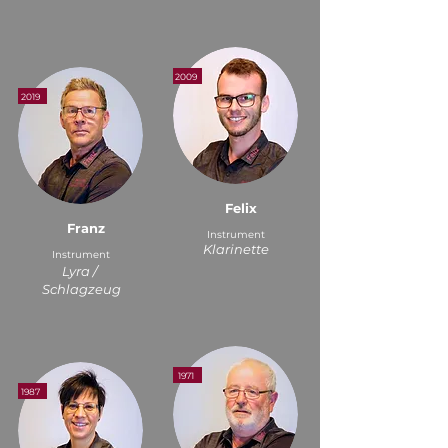
2009
2019
Felix
Franz
Instrument
Klarinette
Instrument
Lyra /
Schlagzeug
1971
1987