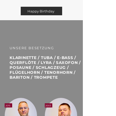
Happy Birthday
UNSERE BESETZUNG
KLARINETTE / TUBA / E-BASS /
QUERFLÖTE /
LYRA / SAXOFON /
POSAUNE / SCHLAGZEUG /
FLÜGELHORN / TENORHORN /
BARITON / TROMPETE
2015
2003