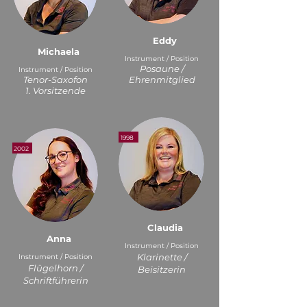
Eddy
Michaela
Instrument / Position
Posaune /
Instrument / Position
Tenor-Saxofon
Ehrenmitglied
1. Vorsitzende
1998
2002
Claudia
Anna
Instrument / Position
Klarinette /
Instrument / Position
Flügelhorn /
Beisitzerin
Schriftführerin