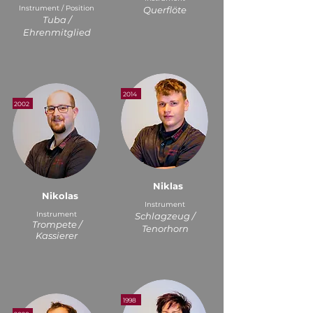
Instrument / Position
Querflöte
Tuba /
Ehrenmitglied
2014
2002
Niklas
Nikolas
Instrument
Instrument
Schlagzeug /
Trompete /
Tenorhorn
Kassierer
1998