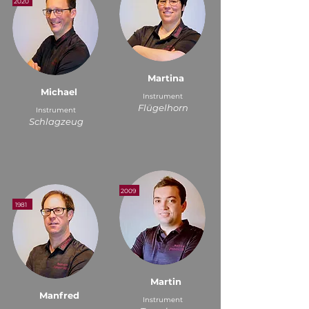
2020
Martina
Michael
Instrument
Flügelhorn
Instrument
Schlagzeug
2009
1981
Martin
Manfred
Instrument