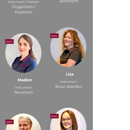
Tenorhorn
Instrument / Position
Flügelhorn /
Kassierer
2005
2007
Lisa
Madlen
Instrument
Tenor-Saxofon
Instrument
Tenorhorn
2020
2005