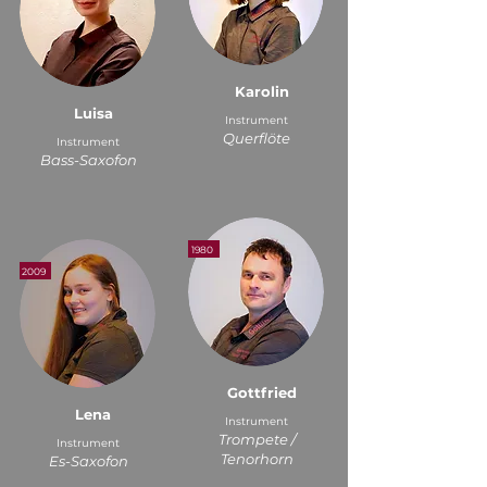
Karolin
Luisa
Instrument
Querflöte
Instrument
Bass-Saxofon
1980
2009
Gottfried
Lena
Instrument
Trompete /
Instrument
Tenorhorn
Es-Saxofon