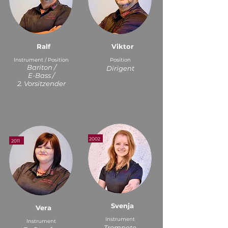
Ralf
Viktor
Instrument / Position
Position
Bariton /
Dirigent
E-Bass /
2. Vorsitzender
2002
2011
Svenja
Vera
Instrument
Instrument
Trom
pete